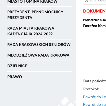
Strona Gł
MIASTO I GMINA KRAKÓW
DOKUMENT
PREZYDENT, PEŁNOMOCNICY
PREZYDENTA
Posiedzenie num
Doraźna Komis
RADA MIASTA KRAKOWA
KADENCJA IX 2024-2029
RADA KRAKOWSKICH SENIORÓW
MŁODZIEŻOWA RADA KRAKOWA
DZIELNICE
PRAWO
Data posiedze
Protokoł:
Powrót do lis
Powrót do str