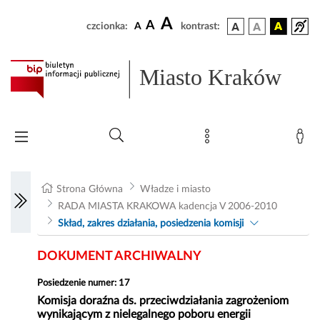
A
A
czcionka:
A
kontrast:
Miasto Kraków
Strona Główna
Władze i miasto
RADA MIASTA KRAKOWA kadencja V 2006-2010
Skład, zakres działania, posiedzenia komisji
DOKUMENT ARCHIWALNY
Posiedzenie numer: 17
Komisja doraźna ds. przeciwdziałania zagrożeniom
wynikającym z nielegalnego poboru energii