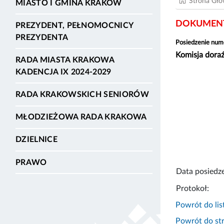
Strona Gł
MIASTO I GMINA KRAKÓW
DOKUMENT
PREZYDENT, PEŁNOMOCNICY
PREZYDENTA
Posiedzenie num
Komisja doraź
RADA MIASTA KRAKOWA
KADENCJA IX 2024-2029
RADA KRAKOWSKICH SENIORÓW
MŁODZIEŻOWA RADA KRAKOWA
DZIELNICE
PRAWO
Data posiedze
Protokoł:
Powrót do lis
Powrót do str