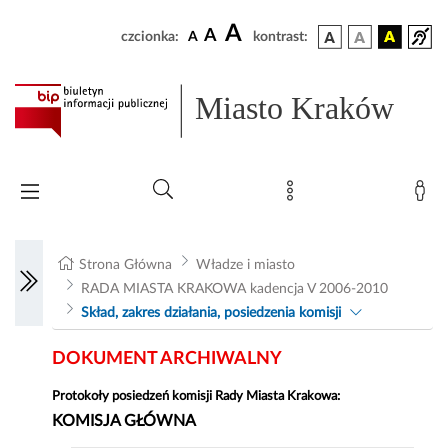
A
A
czcionka:
A
kontrast:
Miasto Kraków
Strona Główna
Władze i miasto
RADA MIASTA KRAKOWA kadencja V 2006-2010
Skład, zakres działania, posiedzenia komisji
DOKUMENT ARCHIWALNY
Protokoły posiedzeń komisji Rady Miasta Krakowa:
KOMISJA GŁÓWNA