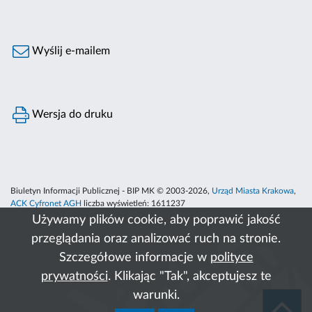
Wyślij e-mailem
Wersja do druku
Biuletyn Informacji Publicznej - BIP MK © 2003-2026,
Urząd Miasta Krakowa
,
ACK Cyfronet AGH
liczba wyświetleń:
1611237
Używamy plików cookie, aby poprawić jakość
przeglądania oraz analizować ruch na stronie.
Szczegółowe informacje w
polityce
prywatności
. Klikając "Tak", akceptujesz te
warunki.