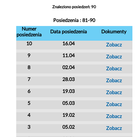
Znaleziono posiedzeń: 90
Posiedzenia : 81-90
Numer
Data posiedzenia
Dokumenty
posiedzenia
10
16.04
Zobacz
9
11.04
Zobacz
8
02.04
Zobacz
7
28.03
Zobacz
6
19.03
Zobacz
5
05.03
Zobacz
4
19.02
Zobacz
3
05.02
Zobacz