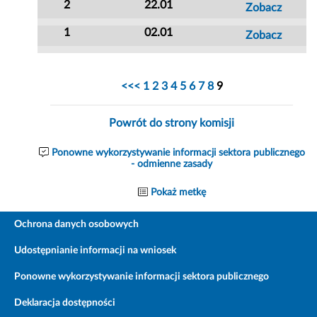
2
22.01
Zobacz
1
02.01
Zobacz
<<<
1
2
3
4
5
6
7
8
9
Powrót do strony komisji
Ponowne wykorzystywanie informacji sektora publicznego
- odmienne zasady
Pokaż metkę
Ochrona danych osobowych
Udostępnianie informacji na wniosek
Ponowne wykorzystywanie informacji sektora publicznego
Deklaracja dostępności