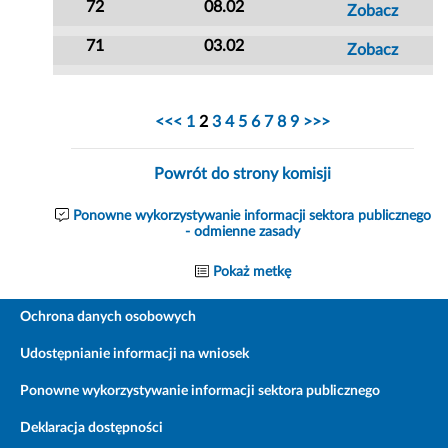
72
08.02
Zobacz
71
03.02
Zobacz
<<<
1
2
3
4
5
6
7
8
9
>>>
Powrót do strony komisji
Ponowne wykorzystywanie informacji sektora publicznego
- odmienne zasady
Pokaż metkę
Ochrona danych osobowych
Udostępnianie informacji na wniosek
Ponowne wykorzystywanie informacji sektora publicznego
Deklaracja dostępności