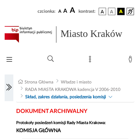
A
A
czcionka:
A
kontrast:
Miasto Kraków
Strona Główna
Władze i miasto
RADA MIASTA KRAKOWA kadencja V 2006-2010
Skład, zakres działania, posiedzenia komisji
DOKUMENT ARCHIWALNY
Protokoły posiedzeń komisji Rady Miasta Krakowa:
KOMISJA GŁÓWNA