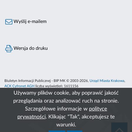
Wyślij e-mailem
Wersja do druku
Biuletyn Informacji Publicznej - BIP MK © 2003-2026,
Urząd Miasta Krakowa
,
ACK Cyfronet AGH
liczba wyświetleń:
1611156
Używamy plików cookie, aby poprawić jakość
przeglądania oraz analizować ruch na stronie.
Szczegółowe informacje w
polityce
prywatności
. Klikając "Tak", akceptujesz te
warunki.