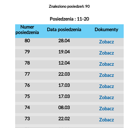
Znaleziono posiedzeń: 90
Posiedzenia : 11-20
Numer
Data posiedzenia
Dokumenty
posiedzenia
80
28.04
Zobacz
79
19.04
Zobacz
78
12.04
Zobacz
77
22.03
Zobacz
76
17.03
Zobacz
75
17.03
Zobacz
74
08.03
Zobacz
73
22.02
Zobacz