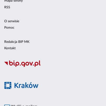
Mapa strony
RSS
O serwisie
Pomoc
Redakcja BIP MK
Kontakt