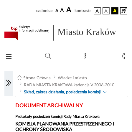
A
A
czcionka:
A
kontrast:
Miasto Kraków
Strona Główna
Władze i miasto
RADA MIASTA KRAKOWA kadencja V 2006-2010
Skład, zakres działania, posiedzenia komisji
DOKUMENT ARCHIWALNY
Protokoły posiedzeń komisji Rady Miasta Krakowa:
KOMISJA PLANOWANIA PRZESTRZENNEGO I
OCHRONY ŚRODOWISKA