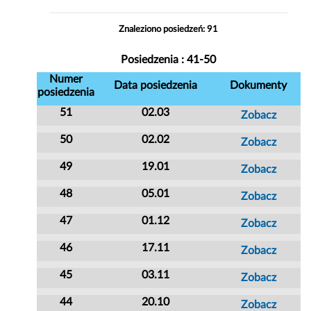
Znaleziono posiedzeń: 91
Posiedzenia : 41-50
Numer
Data posiedzenia
Dokumenty
posiedzenia
51
02.03
Zobacz
50
02.02
Zobacz
49
19.01
Zobacz
48
05.01
Zobacz
47
01.12
Zobacz
46
17.11
Zobacz
45
03.11
Zobacz
44
20.10
Zobacz