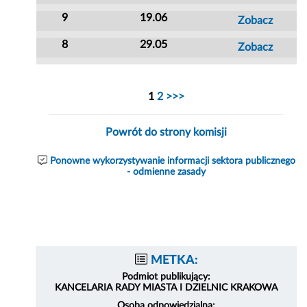
9
19.06
Zobacz
8
29.05
Zobacz
1
2
>>>
Powrót do strony komisji
Ponowne wykorzystywanie informacji sektora publicznego
- odmienne zasady
METKA:
Podmiot publikujący:
KANCELARIA RADY MIASTA I DZIELNIC KRAKOWA
Osoba odpowiedzialna: