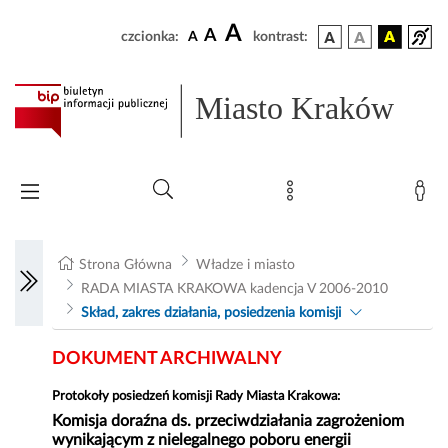
A
A
czcionka:
A
kontrast:
Miasto Kraków
Strona Główna
Władze i miasto
RADA MIASTA KRAKOWA kadencja V 2006-2010
Skład, zakres działania, posiedzenia komisji
DOKUMENT ARCHIWALNY
Protokoły posiedzeń komisji Rady Miasta Krakowa:
Komisja doraźna ds. przeciwdziałania zagrożeniom
wynikającym z nielegalnego poboru energii