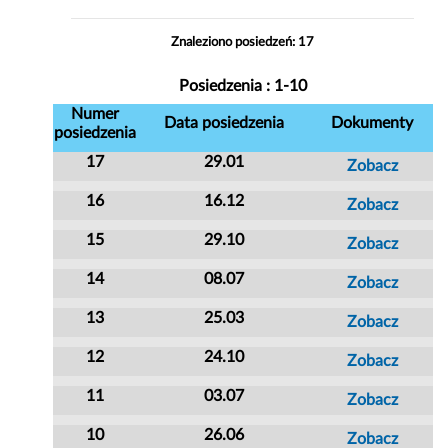
Znaleziono posiedzeń: 17
Posiedzenia : 1-10
Numer
Data posiedzenia
Dokumenty
posiedzenia
17
29.01
Zobacz
16
16.12
Zobacz
15
29.10
Zobacz
14
08.07
Zobacz
13
25.03
Zobacz
12
24.10
Zobacz
11
03.07
Zobacz
10
26.06
Zobacz