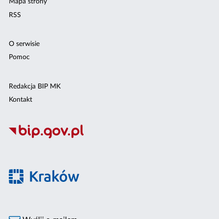
Mapa strony
RSS
O serwisie
Pomoc
Redakcja BIP MK
Kontakt