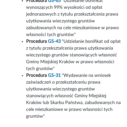
Procedura
GS-63
"Udzielanie bonifikat
wynoszących 99% wysokości od opłat
jednorazowych z tytułu przekształcenia prawa
użytkowania wieczystego gruntów
zabudowanych na cele mieszkaniowe w prawo
własności tych gruntów"
Procedura
GS-43
"Udzielanie bonifikat od opłat
z tytułu przekształcenia prawa użytkowania
wieczystego gruntów stanowiących własność
Gminy Miejskiej Kraków w prawo własności
tych gruntów"
Procedura
GS-31
"Wydawanie na wniosek
zaświadczeń o przekształceniu prawa
użytkowania wieczystego gruntów
stanowiących własność Gminy Miejskiej
Kraków lub Skarbu Państwa, zabudowanych na
cele mieszkaniowe w prawo własności tych
gruntów"