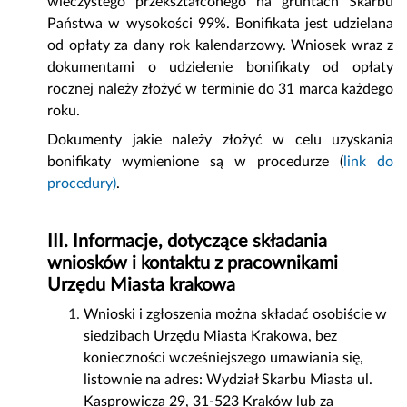
wieczystego przekształconego na gruntach Skarbu
Państwa w wysokości 99%. Bonifikata jest udzielana
od opłaty za dany rok kalendarzowy. Wniosek wraz z
dokumentami o udzielenie bonifikaty od opłaty
rocznej należy złożyć w terminie do 31 marca każdego
roku.
Dokumenty jakie należy złożyć w celu uzyskania
bonifikaty wymienione są w procedurze (
link do
procedury
)
.
III. I
nformacje, dotyczące składania
wniosków i kontaktu z pracownikami
Urzędu Miasta krakowa
Wnioski i zgłoszenia można składać osobiście w
siedzibach Urzędu Miasta Krakowa, bez
konieczności wcześniejszego umawiania się,
listownie na adres: Wydział Skarbu Miasta ul.
Kasprowicza 29, 31-523 Kraków lub za