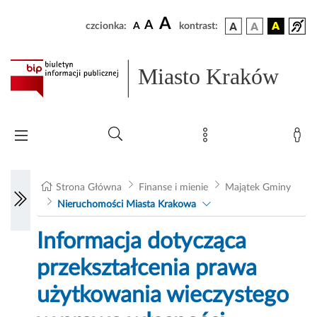
A
A
czcionka:
A
kontrast:
Miasto Kraków
Strona Główna
Finanse i mienie
Majątek Gminy
Nieruchomości Miasta Krakowa
Informacja dotycząca
przekształcenia prawa
użytkowania wieczystego