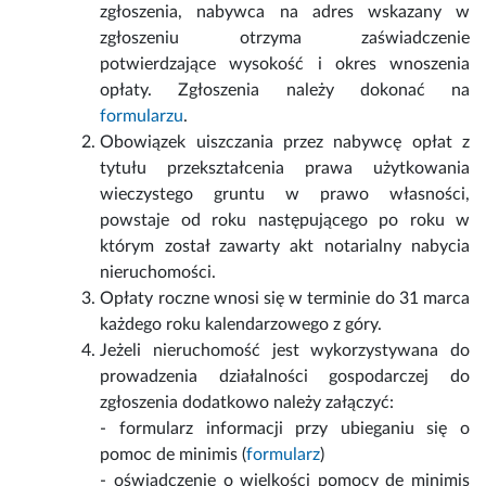
zgłoszenia, nabywca na adres wskazany w
zgłoszeniu otrzyma zaświadczenie
potwierdzające wysokość i okres wnoszenia
opłaty. Zgłoszenia należy dokonać na
formularzu
.
Obowiązek uiszczania przez nabywcę opłat z
tytułu przekształcenia prawa użytkowania
wieczystego gruntu w prawo własności,
powstaje od roku następującego po roku w
którym został zawarty akt notarialny nabycia
nieruchomości.
Opłaty roczne wnosi się w terminie do 31 marca
każdego roku kalendarzowego z góry.
Jeżeli nieruchomość jest wykorzystywana do
prowadzenia działalności gospodarczej do
zgłoszenia dodatkowo należy załączyć:
- formularz informacji przy ubieganiu się o
pomoc de minimis (
formularz
)
- oświadczenie o wielkości pomocy de minimis