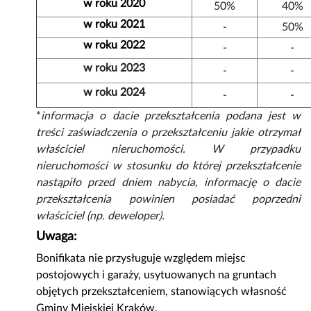
w roku 2020
50%
40%
w roku 2021
-
50%
w roku 2022
-
-
w roku 2023
-
-
w roku 2024
-
-
*
informacja o dacie przekształcenia podana jest w
treści zaświadczenia o przekształceniu jakie otrzymał
właściciel nieruchomości. W przypadku
nieruchomości w stosunku do której przekształcenie
nastąpiło przed dniem nabycia, informację o dacie
przekształcenia powinien posiadać poprzedni
właściciel (np. deweloper).
Uwaga:
Bonifikata nie przysługuje względem miejsc
postojowych i garaży, usytuowanych na gruntach
objętych przekształceniem, stanowiących własność
Gminy Miejskiej Kraków.