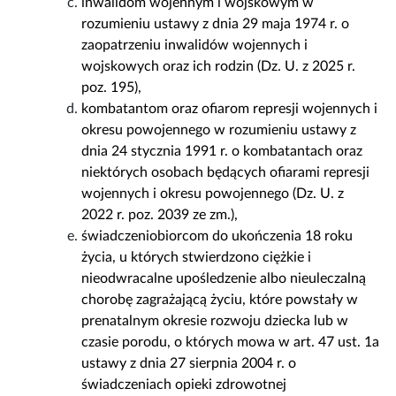
inwalidom wojennym i wojskowym w
rozumieniu ustawy z dnia 29 maja 1974 r. o
zaopatrzeniu inwalidów wojennych i
wojskowych oraz ich rodzin (Dz. U. z 2025 r.
poz. 195),
kombatantom oraz ofiarom represji wojennych i
okresu powojennego w rozumieniu ustawy z
dnia 24 stycznia 1991 r. o kombatantach oraz
niektórych osobach będących ofiarami represji
wojennych i okresu powojennego (Dz. U. z
2022 r. poz. 2039 ze zm.),
świadczeniobiorcom do ukończenia 18 roku
życia, u których stwierdzono ciężkie i
nieodwracalne upośledzenie albo nieuleczalną
chorobę zagrażającą życiu, które powstały w
prenatalnym okresie rozwoju dziecka lub w
czasie porodu, o których mowa w art. 47 ust. 1a
ustawy z dnia 27 sierpnia 2004 r. o
świadczeniach opieki zdrowotnej