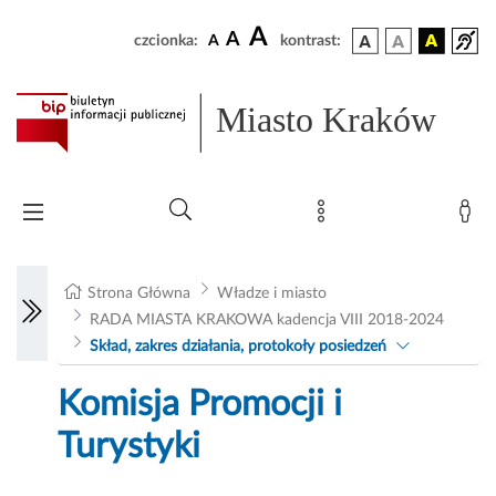
A
A
czcionka:
A
kontrast:
Miasto Kraków
Strona Główna
Władze i miasto
RADA MIASTA KRAKOWA kadencja VIII 2018-2024
Skład, zakres działania, protokoły posiedzeń
Komisja Promocji i
Turystyki