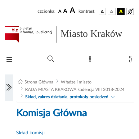
A
A
czcionka:
A
kontrast:
Miasto Kraków
Strona Główna
Władze i miasto
RADA MIASTA KRAKOWA kadencja VIII 2018-2024
Skład, zakres działania, protokoły posiedzeń
Komisja Główna
Skład komisji