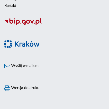
Kontakt
Wyślij e-mailem
Wersja do druku