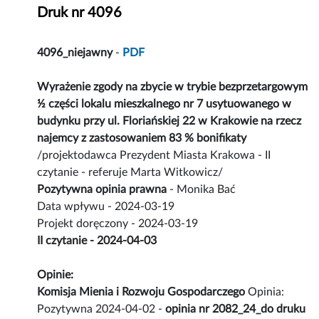
Druk nr 4096
4096_niejawny
-
PDF
Wyrażenie zgody na zbycie w trybie bezprzetargowym
½ części lokalu mieszkalnego nr 7 usytuowanego w
budynku przy ul. Floriańskiej 22 w Krakowie na rzecz
najemcy z zastosowaniem 83 % bonifikaty
/projektodawca Prezydent Miasta Krakowa - II
czytanie - referuje Marta Witkowicz/
Pozytywna opinia prawna
- Monika Bać
Data wpływu - 2024-03-19
Projekt doręczony - 2024-03-19
II czytanie - 2024-04-03
Opinie:
Komisja Mienia i Rozwoju Gospodarczego
Opinia:
Pozytywna 2024-04-02 -
opinia nr 2082_24_do druku