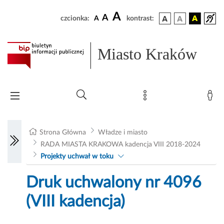
A
A
czcionka:
A
kontrast:
Miasto Kraków
Strona Główna
Władze i miasto
RADA MIASTA KRAKOWA kadencja VIII 2018-2024
Projekty uchwał w toku
Druk uchwalony nr 4096
(VIII kadencja)