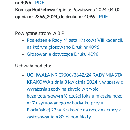
nr 4096
-
PDF
Komisja Budżetowa
Opinia: Pozytywna 2024-04-02 -
opinia nr 2366_2024_do druku nr 4096
-
PDF
Powiązane strony w BIP:
Posiedzenie Rady Miasta Krakowa VIII kadencji,
na którym głosowano Druk nr 4096
Głosowanie dotyczące Druku 4096
Uchwała podjęta:
UCHWAŁA NR CXXXI/3642/24 RADY MIASTA
KRAKOWA z dnia 3 kwietnia 2024 r. w sprawie
wyrażenia zgody na zbycie w trybie
bezprzetargowym ½ części lokalu mieszkalnego
nr 7 usytuowanego w budynku przy ul.
Floriańskiej 22 w Krakowie na rzecz najemcy z
zastosowaniem 83 % bonifikaty.