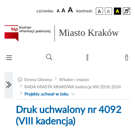
A
A
czcionka:
A
kontrast:
Miasto Kraków
Strona Główna
Władze i miasto
RADA MIASTA KRAKOWA kadencja VIII 2018-2024
Projekty uchwał w toku
Druk uchwalony nr 4092
(VIII kadencja)