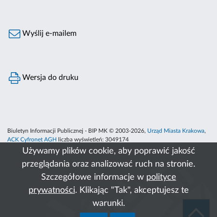
Wyślij e-mailem
Wersja do druku
Biuletyn Informacji Publicznej - BIP MK © 2003-2026,
Urząd Miasta Krakowa
,
ACK Cyfronet AGH
liczba wyświetleń:
3049174
Używamy plików cookie, aby poprawić jakość
przeglądania oraz analizować ruch na stronie.
Szczegółowe informacje w
polityce
prywatności
. Klikając "Tak", akceptujesz te
warunki.