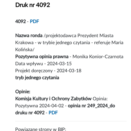
Druk nr 4092
4092
-
PDF
Nazwa ronda
/projektodawca Prezydent Miasta
Krakowa - w trybie jednego czytania - referuje Maria
Kolińska/
Pozytywna opinia prawna
- Monika Konior-Czarnota
Data wpływu - 2024-03-15
Projekt doręczony - 2024-03-18
tryb jednego czytania
Opinie:
Komisja Kultury i Ochrony Zabytków
Opinia:
Pozytywna 2024-04-02 -
opinia nr 249_2024_do
druku nr 4092
-
PDF
Powiązane strony w BIP: