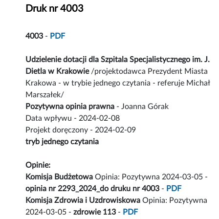
Druk nr 4003
4003
-
PDF
Udzielenie dotacji dla Szpitala Specjalistycznego im. J.
Dietla w Krakowie
/projektodawca Prezydent Miasta
Krakowa - w trybie jednego czytania - referuje Michał
Marszałek/
Pozytywna opinia prawna
- Joanna Górak
Data wpływu - 2024-02-08
Projekt doręczony - 2024-02-09
tryb jednego czytania
Opinie:
Komisja Budżetowa
Opinia: Pozytywna 2024-03-05 -
opinia nr 2293_2024_do druku nr 4003
-
PDF
Komisja Zdrowia i Uzdrowiskowa
Opinia: Pozytywna
2024-03-05 -
zdrowie 113
-
PDF