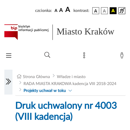
A
A
czcionka:
A
kontrast:
Miasto Kraków
Strona Główna
Władze i miasto
RADA MIASTA KRAKOWA kadencja VIII 2018-2024
Projekty uchwał w toku
Druk uchwalony nr 4003
(VIII kadencja)