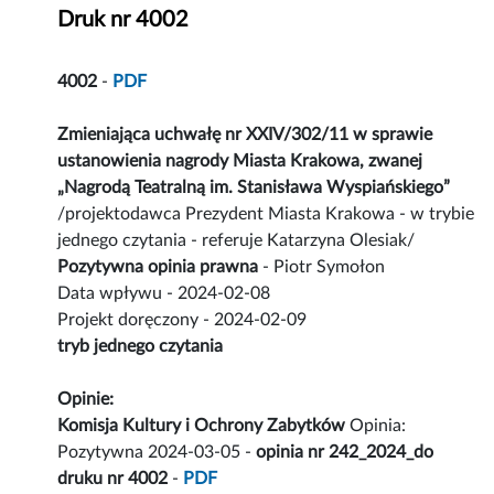
Druk nr 4002
4002
-
PDF
Zmieniająca uchwałę nr XXIV/302/11 w sprawie
ustanowienia nagrody Miasta Krakowa, zwanej
„Nagrodą Teatralną im. Stanisława Wyspiańskiego”
/projektodawca Prezydent Miasta Krakowa - w trybie
jednego czytania - referuje Katarzyna Olesiak/
Pozytywna opinia prawna
- Piotr Symołon
Data wpływu - 2024-02-08
Projekt doręczony - 2024-02-09
tryb jednego czytania
Opinie:
Komisja Kultury i Ochrony Zabytków
Opinia:
Pozytywna 2024-03-05 -
opinia nr 242_2024_do
druku nr 4002
-
PDF