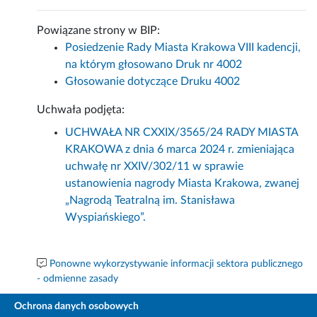
Powiązane strony w BIP:
Posiedzenie Rady Miasta Krakowa VIII kadencji,
na którym głosowano Druk nr 4002
Głosowanie dotyczące Druku 4002
Uchwała podjęta:
UCHWAŁA NR CXXIX/3565/24 RADY MIASTA
KRAKOWA z dnia 6 marca 2024 r. zmieniająca
uchwałę nr XXIV/302/11 w sprawie
ustanowienia nagrody Miasta Krakowa, zwanej
„Nagrodą Teatralną im. Stanisława
Wyspiańskiego”.
Ponowne wykorzystywanie informacji sektora publicznego
- odmienne zasady
Ochrona danych osobowych