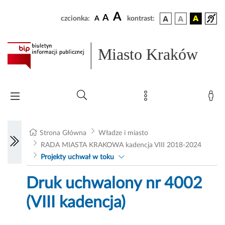
A
A
czcionka:
A
kontrast:
Miasto Kraków
Strona Główna
Władze i miasto
RADA MIASTA KRAKOWA kadencja VIII 2018-2024
Projekty uchwał w toku
Druk uchwalony nr 4002
(VIII kadencja)