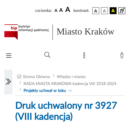
A
A
czcionka:
A
kontrast:
Miasto Kraków
Strona Główna
Władze i miasto
RADA MIASTA KRAKOWA kadencja VIII 2018-2024
Projekty uchwał w toku
Druk uchwalony nr 3927
(VIII kadencja)