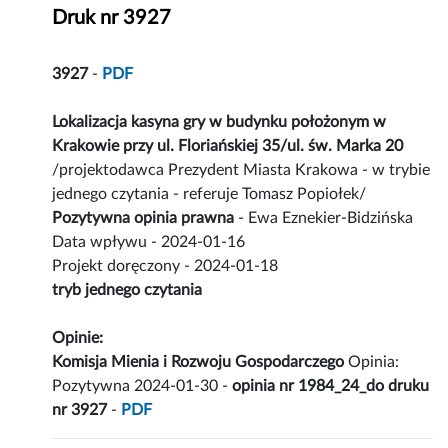
Druk nr 3927
3927
-
PDF
Lokalizacja kasyna gry w budynku położonym w
Krakowie przy ul. Floriańskiej 35/ul. św. Marka 20
/projektodawca Prezydent Miasta Krakowa - w trybie
jednego czytania - referuje Tomasz Popiołek/
Pozytywna opinia prawna
- Ewa Eznekier-Bidzińska
Data wpływu - 2024-01-16
Projekt doręczony - 2024-01-18
tryb jednego czytania
Opinie:
Komisja Mienia i Rozwoju Gospodarczego
Opinia:
Pozytywna 2024-01-30 -
opinia nr 1984_24_do druku
nr 3927
-
PDF