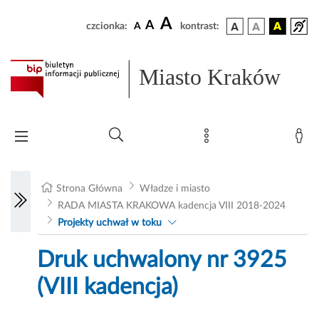
A
A
czcionka:
A
kontrast:
Miasto Kraków
Strona Główna
Władze i miasto
RADA MIASTA KRAKOWA kadencja VIII 2018-2024
Projekty uchwał w toku
Druk uchwalony nr 3925
(VIII kadencja)