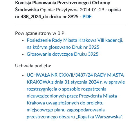
Komisja Planowania Przestrzennego i Ochrony
Środowiska
Opinia: Pozytywna 2024-01-29 -
opinia
nr 438_2024_do druku nr 3925
-
PDF
Powiązane strony w BIP:
Posiedzenie Rady Miasta Krakowa VIII kadencji,
na którym głosowano Druk nr 3925
Głosowanie dotyczące Druku 3925
Uchwała podjęta:
UCHWAŁA NR CXXVII/3487/24 RADY MIASTA
KRAKOWA z dnia 31 stycznia 2024 r. w sprawie
rozstrzygnięcia o sposobie rozpatrzenia
nieuwzględnionych przez Prezydenta Miasta
Krakowa uwag złożonych do projektu
miejscowego planu zagospodarowania
przestrzennego obszaru „Rogatka Warszawska”.