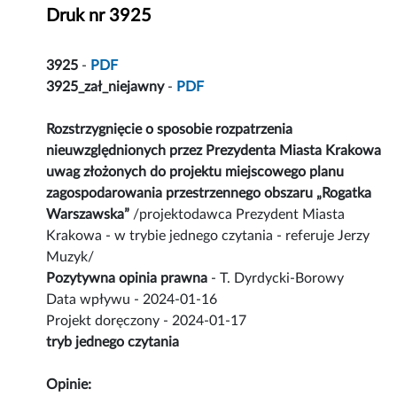
Druk nr 3925
3925
-
PDF
3925_zał_niejawny
-
PDF
Rozstrzygnięcie o sposobie rozpatrzenia
nieuwzględnionych przez Prezydenta Miasta Krakowa
uwag złożonych do projektu miejscowego planu
zagospodarowania przestrzennego obszaru „Rogatka
Warszawska”
/projektodawca Prezydent Miasta
Krakowa - w trybie jednego czytania - referuje Jerzy
Muzyk/
Pozytywna opinia prawna
- T. Dyrdycki-Borowy
Data wpływu - 2024-01-16
Projekt doręczony - 2024-01-17
tryb jednego czytania
Opinie: