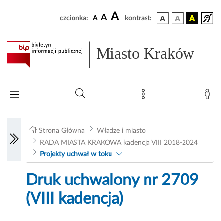
A
A
czcionka:
A
kontrast:
Miasto Kraków
Strona Główna
Władze i miasto
RADA MIASTA KRAKOWA kadencja VIII 2018-2024
Projekty uchwał w toku
Druk uchwalony nr 2709
(VIII kadencja)