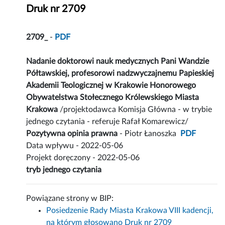
Druk nr 2709
2709_
-
PDF
Nadanie doktorowi nauk medycznych Pani Wandzie
Półtawskiej, profesorowi nadzwyczajnemu Papieskiej
Akademii Teologicznej w Krakowie Honorowego
Obywatelstwa Stołecznego Królewskiego Miasta
Krakowa
/projektodawca Komisja Główna - w trybie
jednego czytania - referuje Rafał Komarewicz/
Pozytywna opinia prawna
- Piotr Łanoszka
PDF
Data wpływu - 2022-05-06
Projekt doręczony - 2022-05-06
tryb jednego czytania
Powiązane strony w BIP:
Posiedzenie Rady Miasta Krakowa VIII kadencji,
na którym głosowano Druk nr 2709