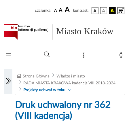
A
A
czcionka:
A
kontrast:
Miasto Kraków
Strona Główna
Władze i miasto
RADA MIASTA KRAKOWA kadencja VIII 2018-2024
Projekty uchwał w toku
Druk uchwalony nr 362
(VIII kadencja)