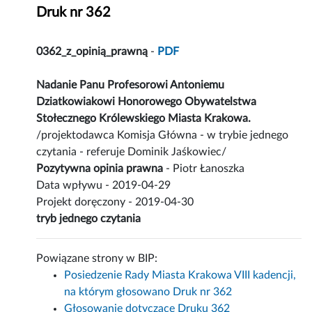
Druk nr 362
0362_z_opinią_prawną
-
PDF
Nadanie Panu Profesorowi Antoniemu
Dziatkowiakowi Honorowego Obywatelstwa
Stołecznego Królewskiego Miasta Krakowa.
/projektodawca Komisja Główna - w trybie jednego
czytania - referuje Dominik Jaśkowiec/
Pozytywna opinia prawna
- Piotr Łanoszka
Data wpływu - 2019-04-29
Projekt doręczony - 2019-04-30
tryb jednego czytania
Powiązane strony w BIP:
Posiedzenie Rady Miasta Krakowa VIII kadencji,
na którym głosowano Druk nr 362
Głosowanie dotyczące Druku 362