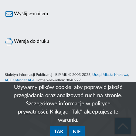
Wyślij e-mailem
Wersja do druku
Biuletyn Informacji Publicznej - BIP MK © 2003-2026,
Urząd Miasta Krakowa
,
ACK Cyfronet AGH
liczba wyświetleń:
3048927
Używamy plików cookie, aby poprawić jakość
przeglądania oraz analizować ruch na stronie.
Szczegółowe informacje w
polityce
prywatności
. Klikając "Tak", akceptujesz te
warunki.
TAK
NIE