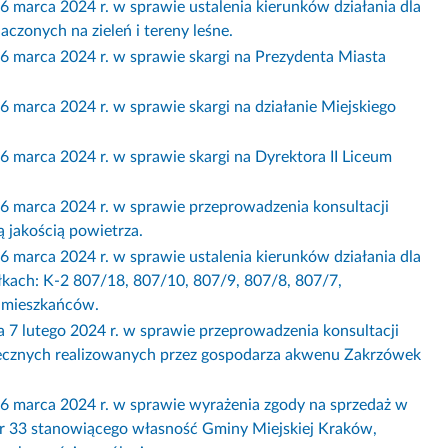
a 2024 r. w sprawie ustalenia kierunków działania dla
zonych na zieleń i tereny leśne.
ca 2024 r. w sprawie skargi na Prezydenta Miasta
a 2024 r. w sprawie skargi na działanie Miejskiego
ca 2024 r. w sprawie skargi na Dyrektora II Liceum
ca 2024 r. w sprawie przeprowadzenia konsultacji
 jakością powietrza.
a 2024 r. w sprawie ustalenia kierunków działania dla
łkach: K-2 807/18, 807/10, 807/9, 807/8, 807/7,
a mieszkańców.
tego 2024 r. w sprawie przeprowadzenia konsultacji
łecznych realizowanych przez gospodarza akwenu Zakrzówek
rca 2024 r. w sprawie wyrażenia zgody na sprzedaż w
nr 33 stanowiącego własność Gminy Miejskiej Kraków,