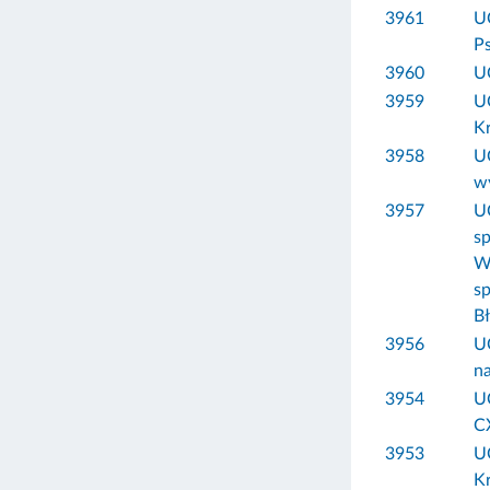
3961
U
Ps
3960
U
3959
U
K
3958
U
w
3957
U
sp
W
sp
B
3956
U
na
3954
U
C
3953
U
Kr