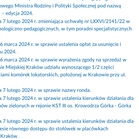
towego Ministra Rodziny i Polityki Społecznej pod nazwą
 – edycja 2024.
utego 2024 r. zmieniająca uchwałę nr LXXVI/2141/22 w
hologiczno-pedagogicznych, w tym poradni specjalistycznych
a 2024 r. w sprawie ustalenia opłat za usunięcie i
u 2024.
rca 2024 r. w sprawie wyrażenia zgody na sprzedaż w
ie Miejskiej Kraków udziału wynoszącego 1/2 części
ami komórek lokatorskich, położonej w Krakowie przy ul.
lutego 2024 r. w sprawie nazwy ronda.
ego 2024 r. w sprawie ustalenia kierunków działania dla
w zielonych w rejonie KST III os. Krowodrza Górka - Górka
ego 2024 r. w sprawie ustalenia kierunków działania dla
kresie równego dostępu do stołówek w placówkach
 Kraków.