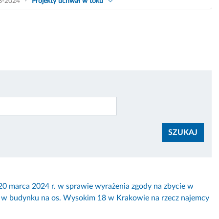
8-2024
Projekty uchwał w toku
SZUKAJ
rca 2024 r. w sprawie wyrażenia zgody na zbycie w
o w budynku na os. Wysokim 18 w Krakowie na rzecz najemcy