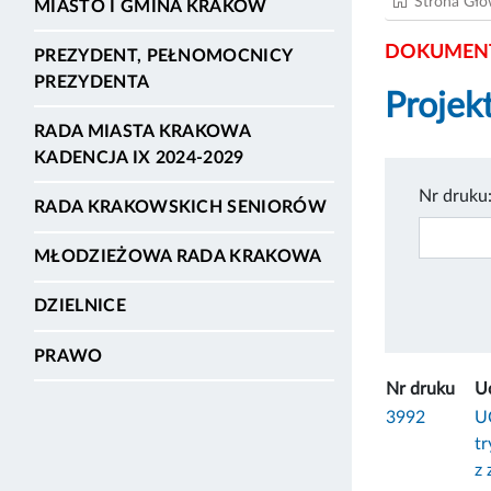
Strona Gł
MIASTO I GMINA KRAKÓW
DOKUMENT
PREZYDENT, PEŁNOMOCNICY
PREZYDENTA
Projekt
RADA MIASTA KRAKOWA
KADENCJA IX 2024-2029
Nr druku
RADA KRAKOWSKICH SENIORÓW
MŁODZIEŻOWA RADA KRAKOWA
DZIELNICE
PRAWO
Nr druku
U
3992
U
t
z 