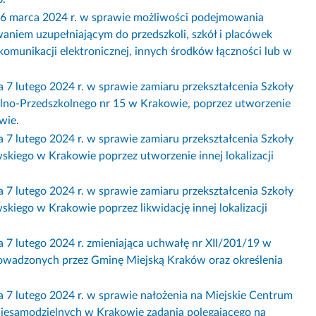
arca 2024 r. w sprawie możliwości podejmowania
niem uzupełniającym do przedszkoli, szkół i placówek
unikacji elektronicznej, innych środków łączności lub w
tego 2024 r. w sprawie zamiaru przekształcenia Szkoły
lno-Przedszkolnego nr 15 w Krakowie, poprzez utworzenie
wie.
tego 2024 r. w sprawie zamiaru przekształcenia Szkoły
iego w Krakowie poprzez utworzenie innej lokalizacji
tego 2024 r. w sprawie zamiaru przekształcenia Szkoły
iego w Krakowie poprzez likwidację innej lokalizacji
utego 2024 r. zmieniająca uchwałę nr XII/201/19 w
rowadzonych przez Gminę Miejską Kraków oraz określenia
tego 2024 r. w sprawie nałożenia na Miejskie Centrum
Niesamodzielnych w Krakowie zadania polegającego na