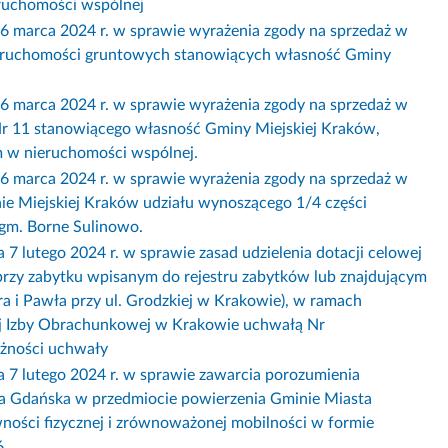
ruchomości wspólnej
rca 2024 r. w sprawie wyrażenia zgody na sprzedaż w
ieruchomości gruntowych stanowiących własność Gminy
rca 2024 r. w sprawie wyrażenia zgody na sprzedaż w
Nr 11 stanowiącego własność Gminy Miejskiej Kraków,
 w nieruchomości wspólnej.
rca 2024 r. w sprawie wyrażenia zgody na sprzedaż w
ie Miejskiej Kraków udziału wynoszącego 1/4 części
gm. Borne Sulinowo.
ego 2024 r. w sprawie zasad udzielenia dotacji celowej
 przy zabytku wpisanym do rejestru zabytków lub znajdującym
ra i Pawła przy ul. Grodzkiej w Krakowie), w ramach
ej Izby Obrachunkowej w Krakowie uchwałą Nr
ażności uchwały
utego 2024 r. w sprawie zawarcia porozumienia
 Gdańska w przedmiocie powierzenia Gminie Miasta
ności fizycznej i zrównoważonej mobilności w formie
6.