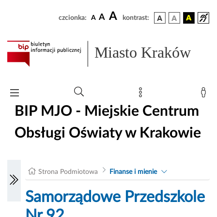
A
A
czcionka:
A
kontrast:
Miasto Kraków
BIP MJO - Miejskie Centrum
Obsługi Oświaty w Krakowie
Strona Podmiotowa
Finanse i mienie
Samorządowe Przedszkole
Nr 92