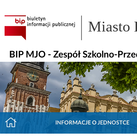
Miasto
BIP MJO - Zespół Szkolno-Prze
INFORMACJE O JEDNOSTCE