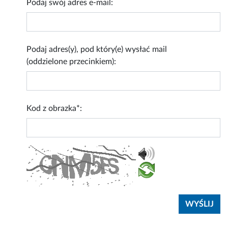
Podaj swój adres e-mail:
Podaj adres(y), pod który(e) wysłać mail
(oddzielone przecinkiem):
Kod z obrazka*: