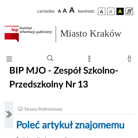
A
A
czcionka:
A
kontrast:
Miasto Kraków
BIP MJO - Zespół Szkolno-
Przedszkolny Nr 13
Strona Podmiotowa
Poleć artykuł znajomemu