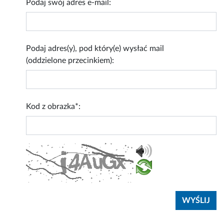
Podaj swój adres e-mail:
Podaj adres(y), pod który(e) wysłać mail
(oddzielone przecinkiem):
Kod z obrazka*: