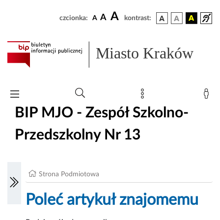
A
A
czcionka:
A
kontrast:
Miasto Kraków
BIP MJO - Zespół Szkolno-
Przedszkolny Nr 13
Strona Podmiotowa
Poleć artykuł znajomemu