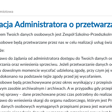
dmiotowa
acja Administratora o przetwar
rem Twoich danych osobowych jest Zespół Szkolno-Przedszkolny
obowe będą przetwarzane przez nas w celu realizacji usług świ
że:
awo do żądania od administratora dostępu do Twoich danych os
rzania oraz wniesienia sprzeciwu. Jeżeli przetwarzanie danych 
 dowolnym momencie wycofać udzieloną zgodę, przy czym jej 
 dokonano na podstawie tejże zgody przed jej wycofaniem.
obowe będą przechowywane przez okres wynikający z przepisów 
ym zasobie archiwalnym i archiwach. A w przypadku gdy przepi
nej sprawy – dane przechowane przez czas potrzebny do realizacj
awo do wniesienia skargi do organu nadzorczego, którym jest
 danych osobowych wymaganych przepisami prawa jest warunkiem