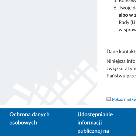
Konsekw
Twoje 
albo w 
Rady (U
w spraw
Dane kontakto
Niniejsza inf
związku z tym
Państwu prze
Pokaż metkę
Ochrona danych
Udostępnianie
osobowych
informacji
publicznej na