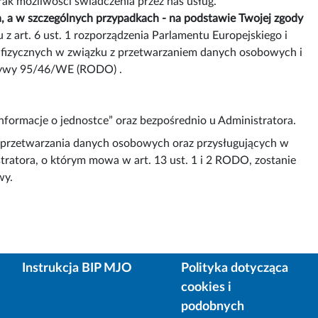
k możliwości świadczenia przez nas usług.
 a w szczególnych przypadkach - na podstawie Twojej zgody
 z art. 6 ust. 1 rozporządzenia Parlamentu Europejskiego i
b fizycznych w związku z przetwarzaniem danych osobowych i
ktywy 95/46/WE (RODO) .
ormacje o jednostce” oraz bezpośrednio u Administratora.
a przetwarzania danych osobowych oraz przysługujących w
tratora, o którym mowa w art. 13 ust. 1 i 2 RODO, zostanie
wy.
Instrukcja BIP MJO
Polityka dotycząca
cookies i
podobnych