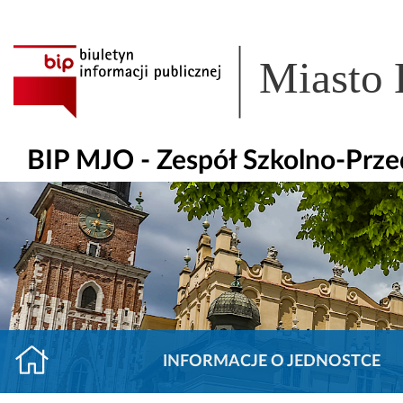
Miasto
BIP MJO - Zespół Szkolno-Prze
INFORMACJE O JEDNOSTCE