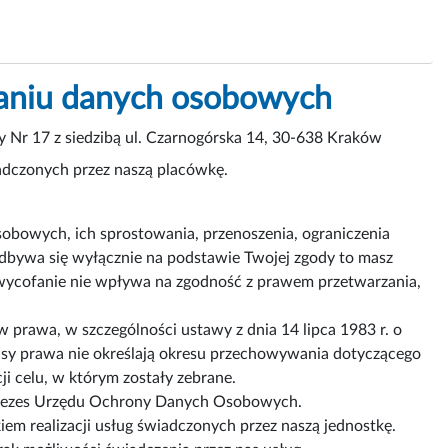
zaniu danych osobowych
 Nr 17 z siedzibą ul. Czarnogórska 14, 30-638 Kraków
adczonych przez naszą placówkę.
obowych, ich sprostowania, przenoszenia, ograniczenia
odbywa się wyłącznie na podstawie Twojej zgody to masz
wycofanie nie wpływa na zgodność z prawem przetwarzania,
prawa, w szczególności ustawy z dnia 14 lipca 1983 r. o
sy prawa nie określają okresu przechowywania dotyczącego
i celu, w którym zostały zebrane.
 Prezes Urzędu Ochrony Danych Osobowych.
 realizacji usług świadczonych przez naszą jednostkę.