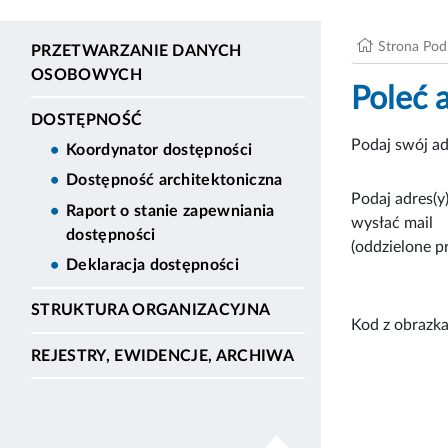
Strona Po
PRZETWARZANIE DANYCH
OSOBOWYCH
Poleć 
DOSTĘPNOŚĆ
Podaj swój ad
Koordynator dostępności
Dostępność architektoniczna
Podaj adres(y)
Raport o stanie zapewniania
wysłać mail
dostępności
(oddzielone p
Deklaracja dostępności
STRUKTURA ORGANIZACYJNA
Kod z obrazka
REJESTRY, EWIDENCJE, ARCHIWA