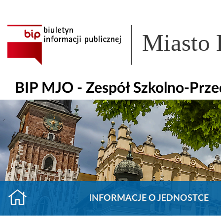
Miasto
BIP MJO - Zespół Szkolno-Prze
INFORMACJE O JEDNOSTCE