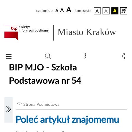
A
A
czcionka:
A
kontrast:
Miasto Kraków
BIP MJO - Szkoła
Podstawowa nr 54
Strona Podmiotowa
Poleć artykuł znajomemu