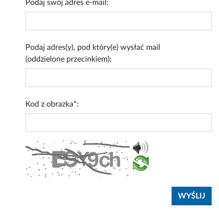
Podaj swój adres e-mail:
Podaj adres(y), pod który(e) wysłać mail
(oddzielone przecinkiem):
Kod z obrazka*: