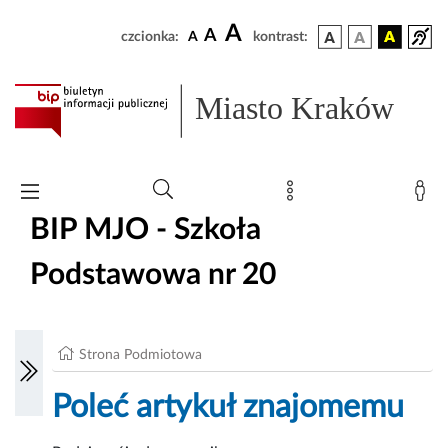
A
A
czcionka:
A
kontrast:
Miasto Kraków
BIP MJO - Szkoła
Podstawowa nr 20
Strona Podmiotowa
Poleć artykuł znajomemu