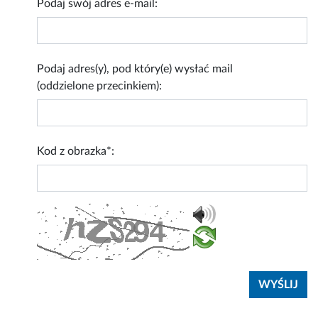
Podaj swój adres e-mail:
Podaj adres(y), pod który(e) wysłać mail
(oddzielone przecinkiem):
Kod z obrazka*: