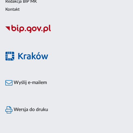
Redakcja BIP MK
Kontakt
Wyślij e-mailem
Wersja do druku