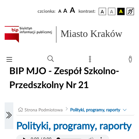
A
A
czcionka:
A
kontrast:
Miasto Kraków
BIP MJO - Zespół Szkolno-
Przedszkolny Nr 21
Strona Podmiotowa
Polityki, programy, raporty
Polityki, programy, raporty