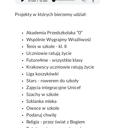
Projekty w których bierzemy udział:
Akademia Przedszkolaka “0”
Wspólnie Wygrajmy Wrażliwość
Tenis w szkole - kl. II
Uczniowie ratują życie
Future4me - wszystkie klasy
Krakowscy uczniowie ratują życie
Liga koszykówki
Stars - rowerem do szkoły
Zajęcia integracyjne Unicef
Szachy w szkole
Szklanka mleka
Owoce w szkole
Podaruj chwilę
Religia - przez świat z Bogiem