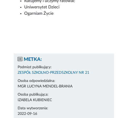
Ratujemy i uczymy ratować
Uniwersytet Dzieci
Ogarniam Życie
METKA:
Podmiot publikujący:
ZESPÓŁ SZKOLNO-PRZEDSZKOLNY NR 21
Osoba odpowiedzialna:
MGR LUCYNA MENDEL-BRANIA
Osoba publikująca:
IZABELA KUBIENIEC
Data wytworzenia:
2022-09-16