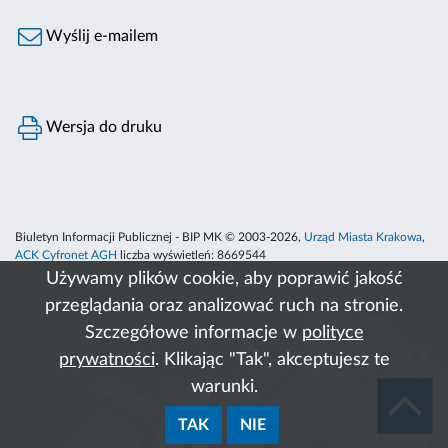
Wyślij e-mailem
Wersja do druku
Biuletyn Informacji Publicznej - BIP MK © 2003-2026,
Urząd Miasta Krakowa
,
ACK Cyfronet AGH
liczba wyświetleń:
8669544
Używamy plików cookie, aby poprawić jakość
przeglądania oraz analizować ruch na stronie.
Szczegółowe informacje w
polityce
prywatności
. Klikając "Tak", akceptujesz te
warunki.
TAK
NIE