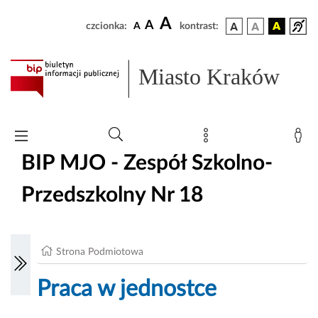
A
A
czcionka:
A
kontrast:
Miasto Kraków
BIP MJO - Zespół Szkolno-
Przedszkolny Nr 18
Strona Podmiotowa
Praca w jednostce