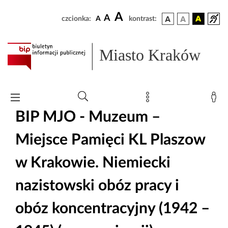
A
A
czcionka:
A
kontrast:
Miasto Kraków
BIP MJO - Muzeum –
Miejsce Pamięci KL Plaszow
w Krakowie. Niemiecki
nazistowski obóz pracy i
obóz koncentracyjny (1942 –