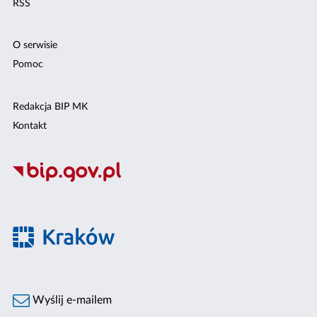
RSS
O serwisie
Pomoc
Redakcja BIP MK
Kontakt
Wyślij e-mailem