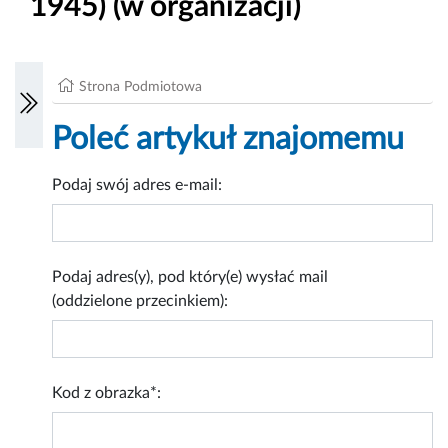
1945) (w organizacji)
Strona Podmiotowa
Poleć artykuł znajomemu
Podaj swój adres e-mail:
Podaj adres(y), pod który(e) wysłać mail
(oddzielone przecinkiem):
Kod z obrazka*: