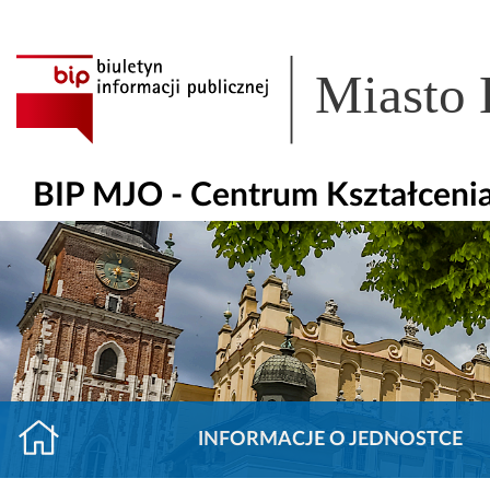
Miasto
BIP MJO - Centrum Kształceni
INFORMACJE O JEDNOSTCE