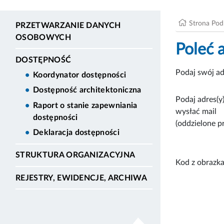
Strona Po
PRZETWARZANIE DANYCH
OSOBOWYCH
Poleć 
DOSTĘPNOŚĆ
Podaj swój ad
Koordynator dostępności
Dostępność architektoniczna
Podaj adres(y)
Raport o stanie zapewniania
wysłać mail
dostępności
(oddzielone p
Deklaracja dostępności
STRUKTURA ORGANIZACYJNA
Kod z obrazka
REJESTRY, EWIDENCJE, ARCHIWA