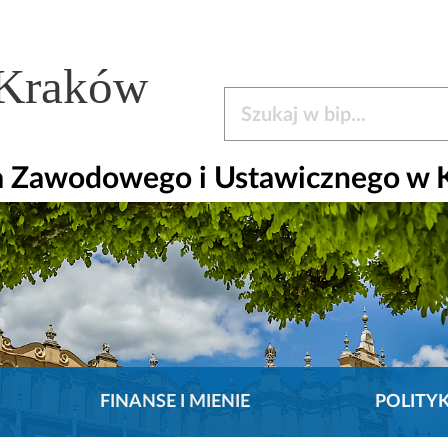
 Kraków
Szukaj w bip
a Zawodowego i Ustawicznego w 
FINANSE I MIENIE
POLITY