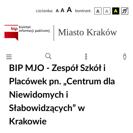
A
A
czcionka:
A
kontrast:
Miasto Kraków
BIP MJO - Zespół Szkół i
Placówek pn. „Centrum dla
Niewidomych i
Słabowidzących” w
Krakowie