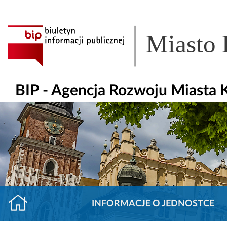
Miasto
BIP - Agencja Rozwoju Miasta K
INFORMACJE O JEDNOSTCE