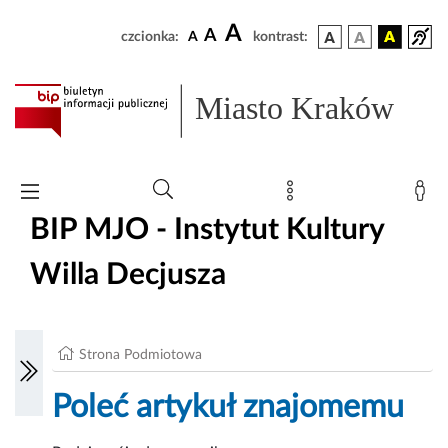
A
A
czcionka:
A
kontrast:
Miasto Kraków
BIP MJO - Instytut Kultury
Willa Decjusza
Strona Podmiotowa
Poleć artykuł znajomemu