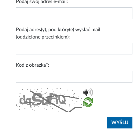
Podaj swój adres e-mail:
Podaj adres(y), pod który(e) wysłać mail
(oddzielone przecinkiem):
Kod z obrazka*: