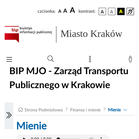
A
A
czcionka:
A
kontrast:
Miasto Kraków
BIP MJO - Zarząd Transportu
Publicznego w Krakowie
Strona Podmiotowa
Finanse i mienie
Mienie
Mienie