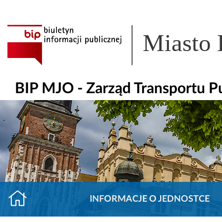
Miasto
BIP MJO - Zarząd Transportu P
INFORMACJE O JEDNOSTCE