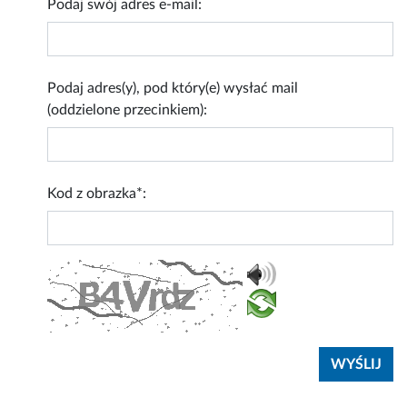
Podaj swój adres e-mail:
Podaj adres(y), pod który(e) wysłać mail
(oddzielone przecinkiem):
Kod z obrazka*: