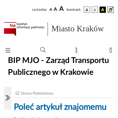
A
A
czcionka:
A
kontrast:
Miasto Kraków
BIP MJO - Zarząd Transportu
Publicznego w Krakowie
Strona Podmiotowa
Poleć artykuł znajomemu