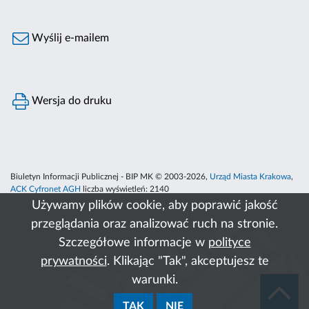
Wyślij e-mailem
Wersja do druku
Biuletyn Informacji Publicznej - BIP MK © 2003-2026,
Urząd Miasta Krakowa
,
ACK Cyfronet AGH
liczba wyświetleń:
2140
Używamy plików cookie, aby poprawić jakość
przeglądania oraz analizować ruch na stronie.
Szczegółowe informacje w
polityce
prywatności
. Klikając "Tak", akceptujesz te
warunki.
TAK
NIE