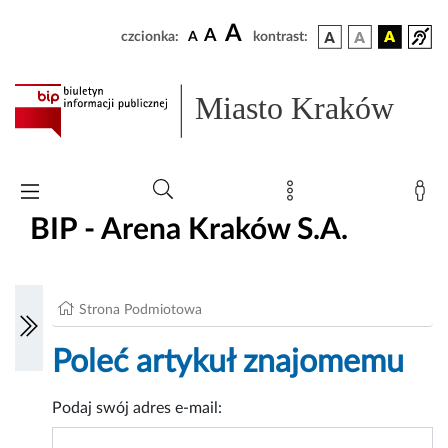
A
A
czcionka:
A
kontrast:
Miasto Kraków
BIP - Arena Kraków S.A.
Strona Podmiotowa
Poleć artykuł znajomemu
Podaj swój adres e-mail: