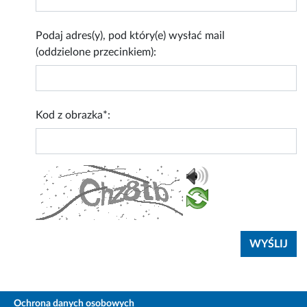
Podaj adres(y), pod który(e) wysłać mail
(oddzielone przecinkiem):
Kod z obrazka*:
Ochrona danych osobowych