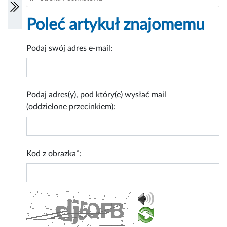
Poleć artykuł znajomemu
Podaj swój adres e-mail:
Podaj adres(y), pod który(e) wysłać mail
(oddzielone przecinkiem):
Kod z obrazka*: