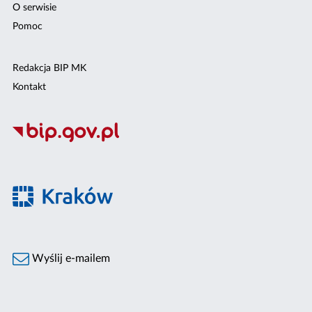
O serwisie
Pomoc
Redakcja BIP MK
Kontakt
Wyślij e-mailem