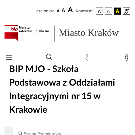
A
A
czcionka:
A
kontrast:
Miasto Kraków
BIP MJO - Szkoła
Podstawowa z Oddziałami
Integracyjnymi nr 15 w
Krakowie
Strona Podmiotowa