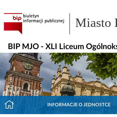
Miasto
BIP MJO - XLI Liceum Ogólnoks
INFORMACJE O JEDNOSTCE