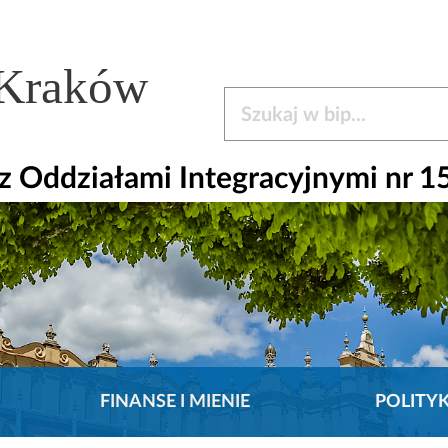
 Kraków
Szukaj w bip
 Oddziałami Integracyjnymi nr 1
FINANSE I MIENIE
POLITY