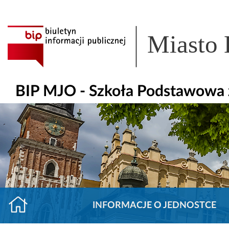
Miasto
BIP MJO - Szkoła Podstawowa z
INFORMACJE O JEDNOSTCE