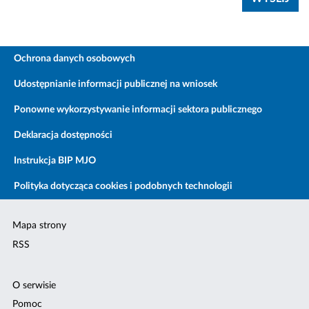
Ochrona danych osobowych
Udostępnianie informacji publicznej na wniosek
Ponowne wykorzystywanie informacji sektora publicznego
Deklaracja dostępności
Instrukcja BIP MJO
Polityka dotycząca cookies i podobnych technologii
Mapa strony
RSS
O serwisie
Pomoc