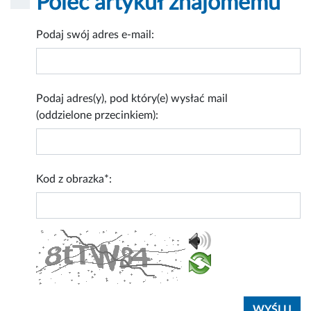
Poleć artykuł znajomemu
Podaj swój adres e-mail:
Podaj adres(y), pod który(e) wysłać mail
(oddzielone przecinkiem):
Kod z obrazka*: