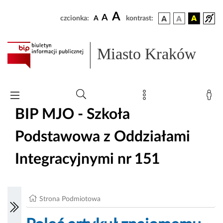
A
A
czcionka:
A
kontrast:
Miasto Kraków
BIP MJO - Szkoła
Podstawowa z Oddziałami
Integracyjnymi nr 151
Strona Podmiotowa