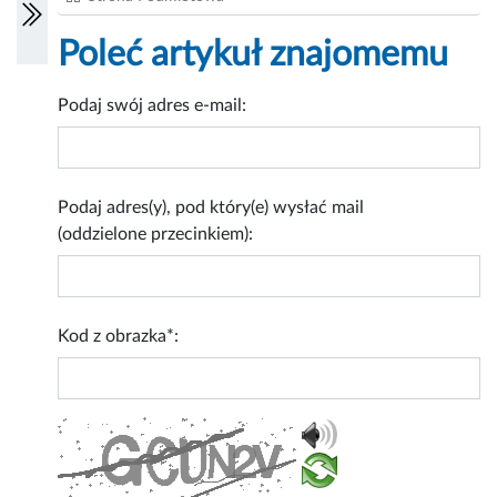
Poleć artykuł znajomemu
Podaj swój adres e-mail:
Podaj adres(y), pod który(e) wysłać mail
(oddzielone przecinkiem):
Kod z obrazka*: