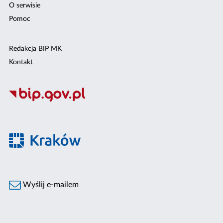
O serwisie
Pomoc
Redakcja BIP MK
Kontakt
Wyślij e-mailem