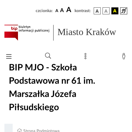
A
A
czcionka:
A
kontrast:
Miasto Kraków
BIP MJO - Szkoła
Podstawowa nr 61 im.
Marszałka Józefa
Piłsudskiego
Strona Podmiotowa