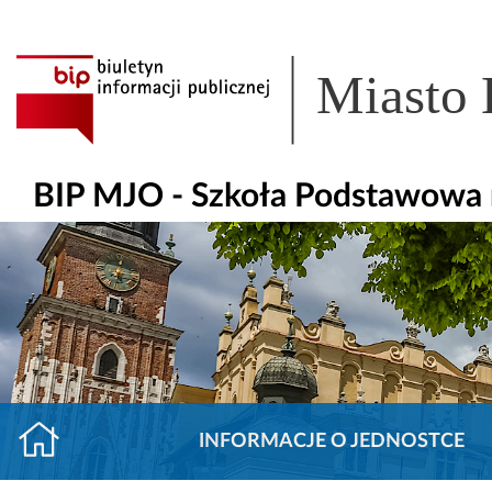
Miasto
BIP MJO - Szkoła Podstawowa n
INFORMACJE O JEDNOSTCE