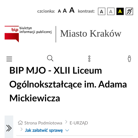
A
A
czcionka:
A
kontrast:
Miasto Kraków
BIP MJO - XLII Liceum
Ogólnokształcące im. Adama
Mickiewicza
Strona Podmiotowa
E-URZĄD
Jak załatwić sprawę