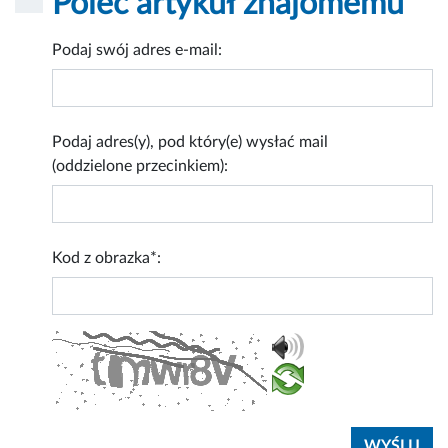
Poleć artykuł znajomemu
Podaj swój adres e-mail:
Podaj adres(y), pod który(e) wysłać mail
(oddzielone przecinkiem):
Kod z obrazka*: