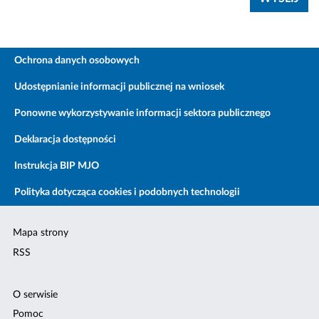
Ochrona danych osobowych
Udostępnianie informacji publicznej na wniosek
Ponowne wykorzystywanie informacji sektora publicznego
Deklaracja dostępności
Instrukcja BIP MJO
Polityka dotycząca cookies i podobnych technologii
Mapa strony
RSS
O serwisie
Pomoc