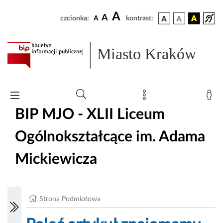
A
A
czcionka:
A
kontrast:
Miasto Kraków
BIP MJO - XLII Liceum
Ogólnokształcące im. Adama
Mickiewicza
Strona Podmiotowa