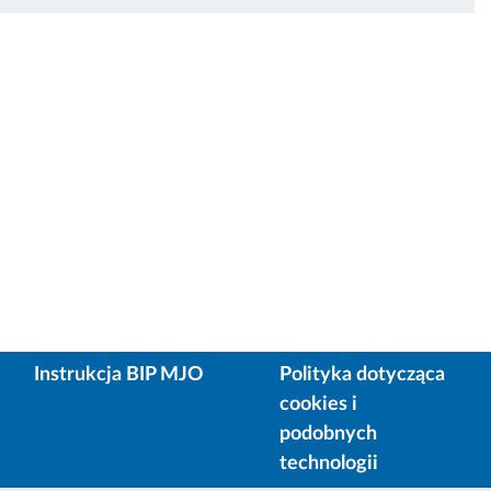
Instrukcja BIP MJO
Polityka dotycząca
cookies i
podobnych
technologii