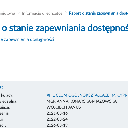
dmiotowa
Informacje o jednostce
Raport o stanie zapewniania dost
 o stanie zapewniania dostępnoś
ie zapewnienia dostępności
:
ikujący:
XII LICEUM OGÓLNOKSZTAŁCĄCE IM. CYP
edzialna:
MGR ANNA KONARSKA-MIAZOWSKA
ująca:
WOJCIECH JANUS
enia:
2021-03-16
ji:
2022-03-24
cji:
2026-03-19