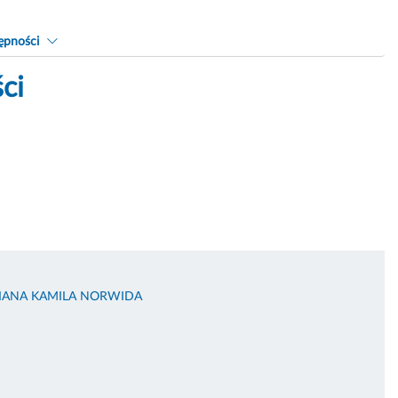
ępności
ci
RIANA KAMILA NORWIDA