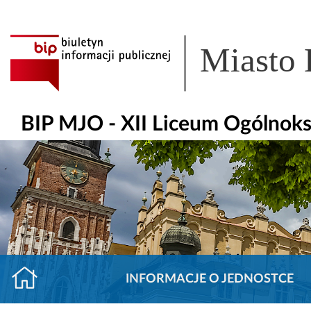
Miasto
BIP MJO - XII Liceum Ogólnoks
INFORMACJE O JEDNOSTCE