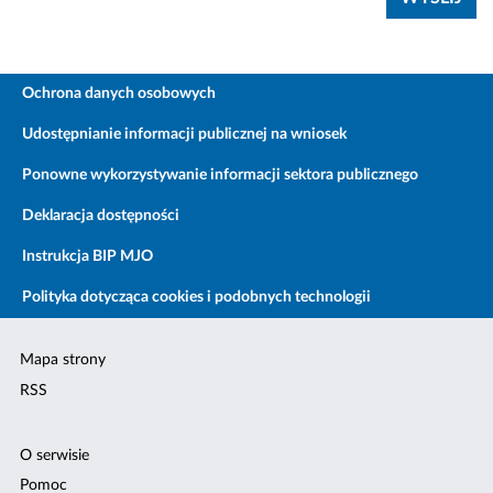
Ochrona danych osobowych
Udostępnianie informacji publicznej na wniosek
Ponowne wykorzystywanie informacji sektora publicznego
Deklaracja dostępności
Instrukcja BIP MJO
Polityka dotycząca cookies i podobnych technologii
Mapa strony
RSS
O serwisie
Pomoc