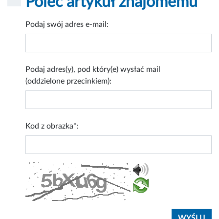
Poleć artykuł znajomemu
Podaj swój adres e-mail:
Podaj adres(y), pod który(e) wysłać mail
(oddzielone przecinkiem):
Kod z obrazka*: