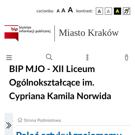
A
A
czcionka:
A
kontrast:
Miasto Kraków
BIP MJO - XII Liceum
Ogólnokształcące im.
Cypriana Kamila Norwida
Strona Podmiotowa